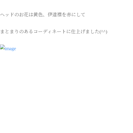
ヘッドのお花は黄色、伊達襟を赤にして
まとまりのあるコーディネートに仕上げました(^^)