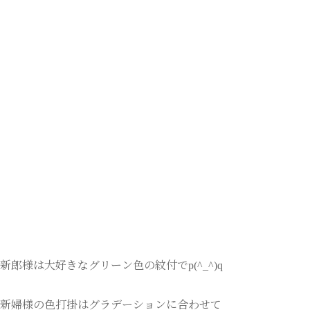
新郎様は大好きなグリーン色の紋付でp(^_^)q
新婦様の色打掛はグラデーションに合わせて