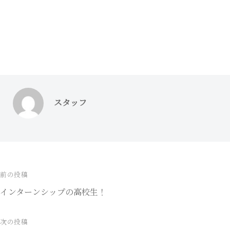
スタッフ
前の投稿
投
インターンシップの高校生！
稿
ナ
次の投稿