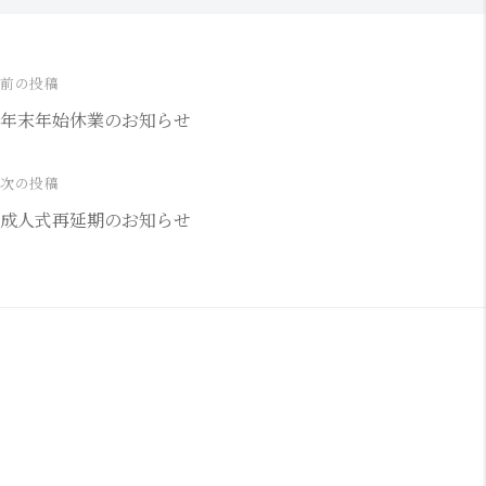
前の投稿
投
年末年始休業のお知らせ
稿
ナ
次の投稿
成人式再延期のお知らせ
ビ
ゲ
ー
シ
ョ