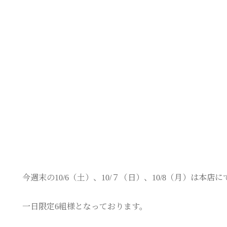
今週末の10/6（土）、10/７（日）、10/8（月）は本
一日限定6組様となっております。