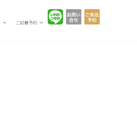
LINE相談
お問い合わせ
ご予約フ
L
ご試着予約