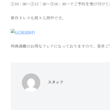
①10：00～②13：30～③16：30～でご予約を受け付け
新作ドレスも続々入荷中です。
特典満載のお得なフェアになっておりますので、是非ご
スタッフ