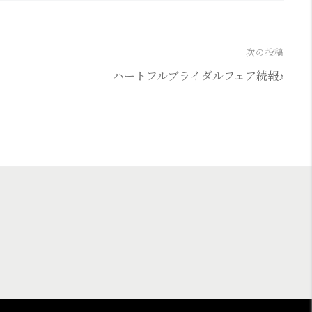
次の投稿
ハートフルブライダルフェア続報♪