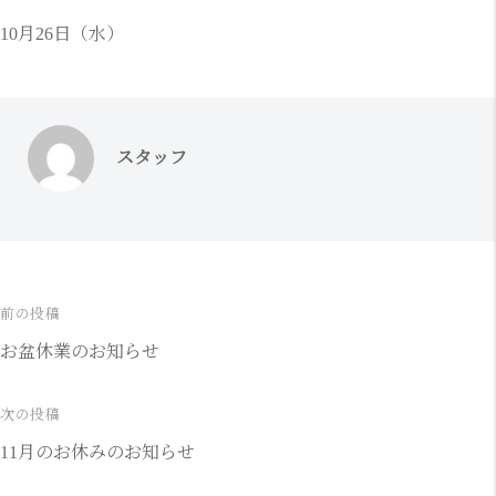
10月26日（水）
スタッフ
前の投稿
投
お盆休業のお知らせ
稿
ナ
次の投稿
11月のお休みのお知らせ
ビ