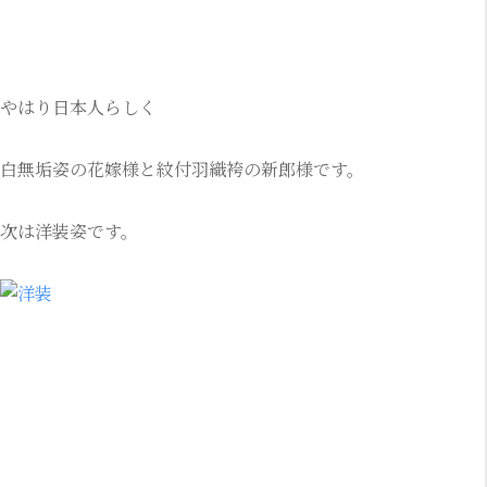
やはり日本人らしく
白無垢姿の花嫁様と紋付羽織袴の新郎様です。
次は洋装姿です。