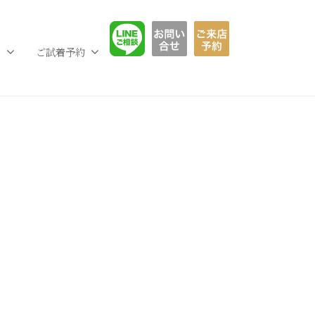
LINE相談
お問い合わせ
ご予約フ
L
ご試着予約