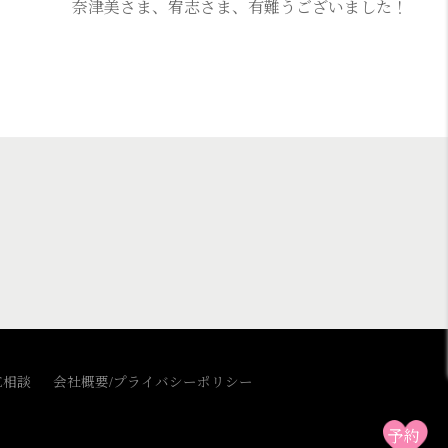
奈津美さま、宥志さま、有難うございました！
E相談
会社概要/プライバシーポリシー