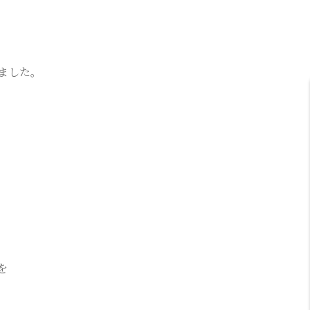
ました。
を