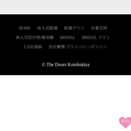
HOME
成人式振袖
振袖プラン
卒業式袴
成人式紋付袴/陣羽織
BRIDAL
BRIDAL プラン
LINE相談
会社概要/プライバシーポリシー
© The Doors Kotobukiya