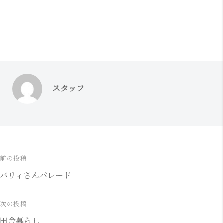
スタッフ
前の投稿
投
バリィさんパレード
稿
ナ
次の投稿
田舎暮らし