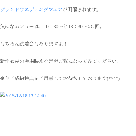
グランドウエディングフェア
が開催されます。
気になるショーは、10：30～と13：30～の2回。
もちろん試着会もありますよ！
新作衣裳の会場映えを是非ご覧になってみてください。
豪華ご成約特典をご用意してお待ちしております(*^^*)