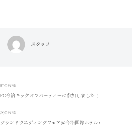
スタッフ
前の投稿
投
FC今治キックオフパーティーに参加しました！
稿
ナ
次の投稿
グランドウエディングフェア＠今治国際ホテル♪
ビ