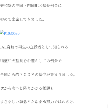
盛和塾の中国・四国地区塾長例会に
初めて出席してきました。
JAL奇跡の再生の立役者として知られる
稲盛和夫塾長をお迎えしての例会で
全国から約７００名の塾生が集まりました。
次から次へと降りかかる難題も
すさまじい執念とたゆまぬ努力ではねのけ、