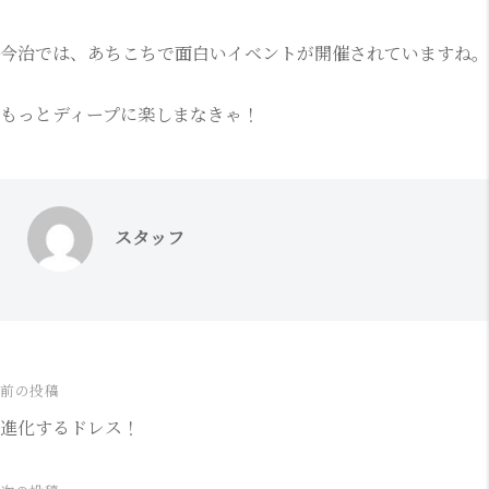
今治では、あちこちで面白いイベントが開催されていますね。
もっとディープに楽しまなきゃ！
スタッフ
前の投稿
投
進化するドレス！
稿