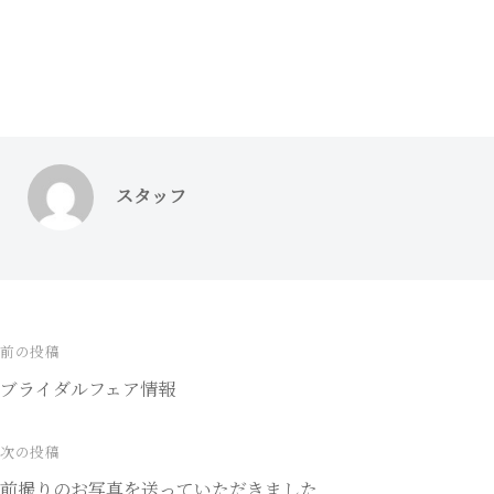
スタッフ
前の投稿
投
ブライダルフェア情報
稿
ナ
次の投稿
前撮りのお写真を送っていただきました