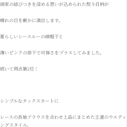
両家の結びつきを深める思いが込められた熨斗目柄が
晴れの日を厳かに演出します。
夏らしいシースルーの綿帽子と
薄いピンクの掛下で可憐さをプラスしてみました。
続いて同点第2位！
シンプルなタックスカートに
レースの長袖ブラウスを合わせ上品にまとめた王道のウエディ
ングスタイル。