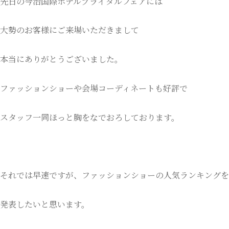
先日の今治国際ホテルブライダルフェアには
大勢のお客様にご来場いただきまして
本当にありがとうございました。
ファッションショーや会場コーディネートも好評で
スタッフ一同ほっと胸をなでおろしております。
それでは早速ですが、ファッションショーの人気ランキングを
発表したいと思います。