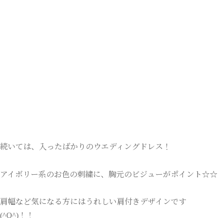
続いては、入ったばかりのウエディングドレス！
アイボリー系のお色の刺繍に、胸元のビジューがポイント☆☆
肩幅など気になる方にはうれしい肩付きデザインです
(^O^)！！