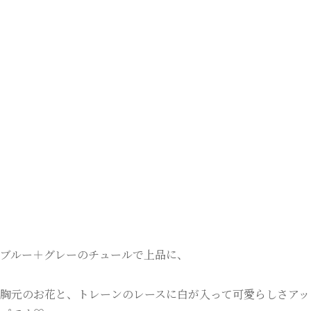
ブルー＋グレーのチュールで上品に、
胸元のお花と、トレーンのレースに白が入って可愛らしさアッ