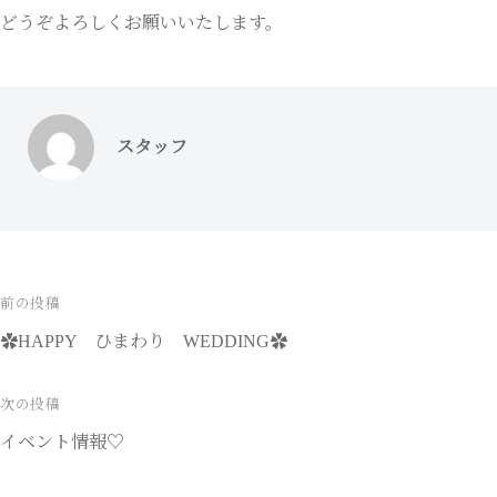
どうぞよろしくお願いいたします。
スタッフ
前の投稿
投
✿HAPPY ひまわり WEDDING✿
稿
ナ
次の投稿
イベント情報♡
ビ