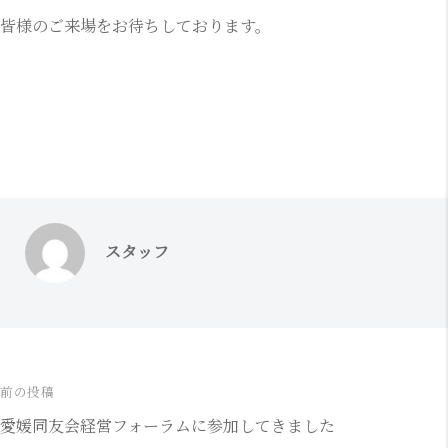
皆様のご来場をお待ちしております。
スタッフ
前の投稿
投
愛媛同友会経営フォーラムに参加してきました