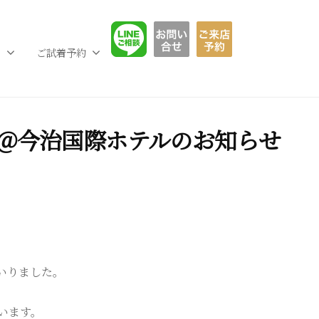
LINE相談
お問い合わせ
ご予約フ
L
ご試着予約
＠今治国際ホテルのお知らせ
いりました。
います。