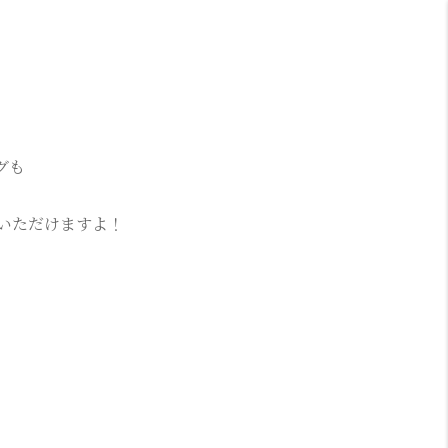
グも
いただけますよ！