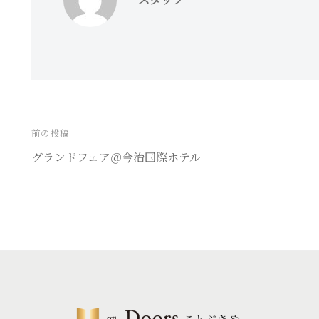
スタッフ
前の投稿
投
グランドフェア＠今治国際ホテル
稿
ナ
ビ
ゲ
ー