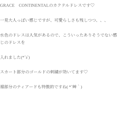
GRACE CONTINENTALのカクテルドレスです♡
一見大人っぽい感じですが、可愛らしさも残しつつ、、、
水色のドレスは人気があるので、こういったありそうでない感
じのドレスを
入れました(*´з`)
スカート部分のゴールドの刺繍が効いてます♡
裾部分のティアードも特徴的ですね( *´艸｀)