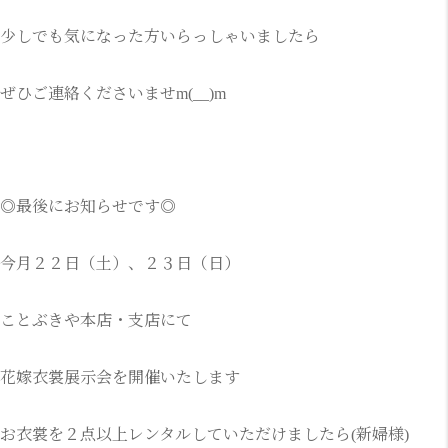
少しでも気になった方いらっしゃいましたら
ぜひご連絡くださいませm(__)m
◎最後にお知らせです◎
今月２２日（土）、２３日（日）
ことぶきや本店・支店にて
花嫁衣裳展示会を開催いたします
お衣裳を２点以上レンタルしていただけましたら(新婦様)