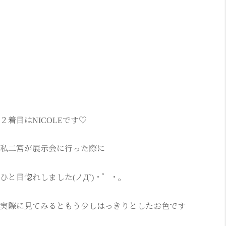
２着目はNICOLEです♡
私二宮が展示会に行った際に
ひと目惚れしました(ノД`)・゜・。
実際に見てみるともう少しはっきりとしたお色です