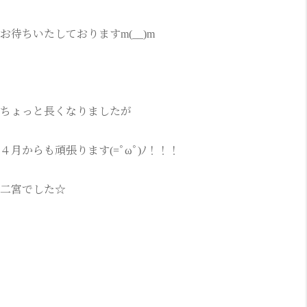
お待ちいたしておりますm(__)m
ちょっと長くなりましたが
４月からも頑張ります(=ﾟωﾟ)ﾉ！！！
二宮でした☆