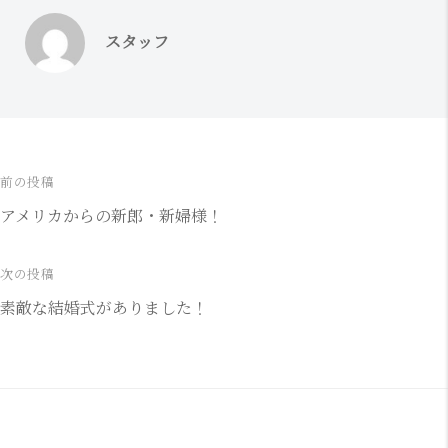
スタッフ
前の投稿
投
アメリカからの新郎・新婦様！
稿
ナ
次の投稿
素敵な結婚式がありました！
ビ
ゲ
ー