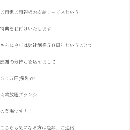
ご両家ご両親様お衣裳サービスという
特典をお付けいたします。
さらに今年は弊社創業５０周年ということで
感謝の気持ちを込めまして
５０万円(税別)で
☆着放題プラン☆
の登場です！！
こちらも気になる方は是非、ご連絡